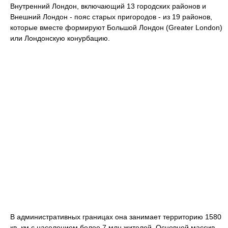
Внутренний Лондон, включающий 13 городских районов и
Внешний Лондон - пояс старых пригородов - из 19 районов,
которые вместе формируют Большой Лондон (Greater London)
или Лондонскую конурбацию.
В административных границах она занимает территорию 1580
кв. км с населением более 7 млн жителей. Основной массив