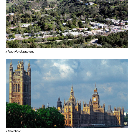
Лос-Анджелес
Лондон