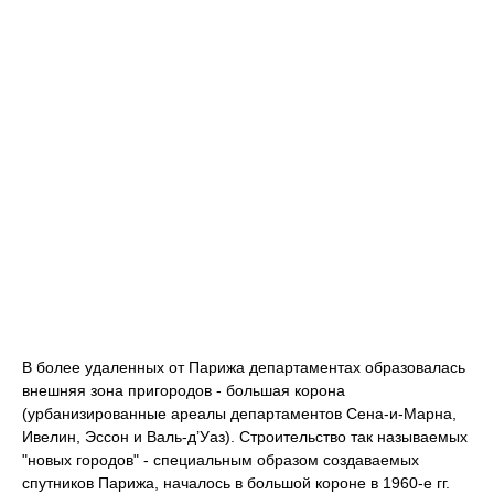
В более удаленных от Парижа департаментах образовалась
внешняя зона пригородов - большая корона
(урбанизированные ареалы департаментов Сена‑и‑Марна,
Ивелин, Эссон и Валь-д’Уаз). Строительство так называемых
"новых городов" - специальным образом создаваемых
спутников Парижа, началось в большой короне в 1960-е гг.