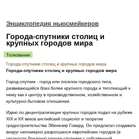
Энциклопедия ньюсмейкеров
Города-спутники столиц и
крупных городов мира
Толкование
Города-спутники столиц и крупных городов мира
Города-спутники столиц и крупных городов мира
Город-спутник - город или поселок городского типа,
развивающийся близ более крупного города и тяготеющий к
нему как к центру в производственном, хозяйственном и
культурно-бытовом отношении.
Идею по децентрализации крупных городов подал на рубеже
XIX и XX веков английский социолог и теоретик
градостроительства Эбенезир Говард. Он предлагал создавать
вокруг непомерно разросшихся европейских городов (в
частности Лондона) города-спутники с собственной