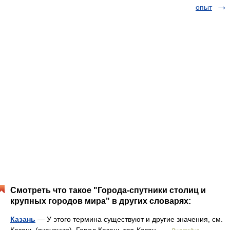
опыт
Смотреть что такое "Города-спутники столиц и
крупных городов мира" в других словарях:
Казань
— У этого термина существуют и другие значения, см.
Казань (значения). Город Казань тат. Казан …