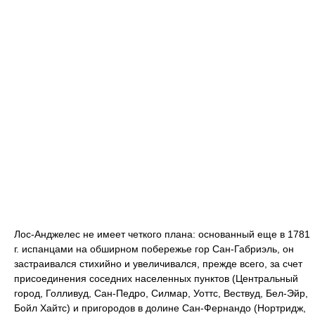
Лос-Анджелес не имеет четкого плана: основанный еще в 1781
г. испанцами на обширном побережье гор Сан-Габриэль, он
застраивался стихийно и увеличивался, прежде всего, за счет
присоединения соседних населенных пунктов (Центральный
город, Голливуд, Сан-Педро, Силмар, Уоттс, Вествуд, Бел-Эйр,
Бойл Хайтс) и пригородов в долине Сан-Фернандо (Нортридж,