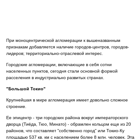
При моноцентрической агломерации к вышеназванным
признакам добавляется наличие городов-центров, городов-
лидеров; территориально-отраслевой интерес.
Городские агломерации, включающие в себя сотни
населенных пунктов, сегодня стали основной формой
расселения в индустриально развитых странах.
"Большой Токио"
Крупнейшая в мире агломерация имеет довольно сложное
строение.
Ее эпицентр - три городских района вокруг императорского
дворца (Тиёда, Тюо, Минато) - обрамлен кольцом еще из 20
районов, что составляет "собственно город" или Токио-Ку
площадью 537 кв. км с населением более 8 млн. человек. Эта