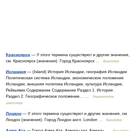
Красноярск
— У этого термина существуют и другие значения,
см. Красноярск (значения). Город Красноярск …
Википедия
Исландия
— (Island) История Исландии, география Исландии
Политическая система Исландии, экономическое положение
Исландии, внешняя политика Исландии, культура Исландии,
Рейкьявик Содержание Содержание Раздел 1. История .
Раздел 2. Географическое положение… …
Энциклопедия
инвестора
Лондон
— У этого термина существуют и другие значения, см.
Лондон (значения). Город Лондон англ. London …
Википедия
Алма-Ата
— Город Алма Ата, Алматы каз. Алматы …
Википедия