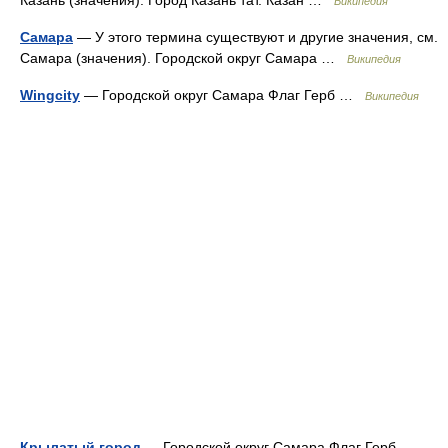
Википедия
Самара
— У этого термина существуют и другие значения, см.
Самара (значения). Городской округ Самара …
Википедия
Wingcity
— Городской округ Самара Флаг Герб …
Википедия
Крылатый город
— Городской округ Самара Флаг Герб …