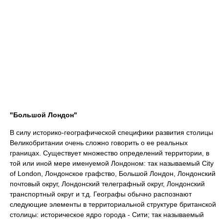
"Большой Лондон"
В силу историко-географической специфики развития столицы
Великобритании очень сложно говорить о ее реальных
границах. Существует множество определений территории, в
той или иной мере именуемой Лондоном: так называемый City
of London, Лондонское графство, Большой Лондон, Лондонский
почтовый округ, Лондонский телеграфный округ, Лондонский
транспортный округ и т.д. Географы обычно распознают
следующие элементы в территориальной структуре британской
столицы: историческое ядро города - Сити; так называемый