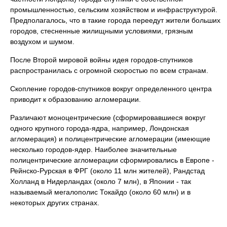
промышленностью, сельским хозяйством и инфраструктурой.
Предполагалось, что в такие города переедут жители больших
городов, стесненные жилищными условиями, грязным
воздухом и шумом.
После Второй мировой войны идея городов-спутников
распространилась с огромной скоростью по всем странам.
Скопление городов-спутников вокруг определенного центра
приводит к образованию агломерации.
Различают моноцентрические (сформировавшиеся вокруг
одного крупного города-ядра, например, Лондонская
агломерация) и полицентрические агломерации (имеющие
несколько городов-ядер. Наиболее значительные
полицентрические агломерации сформировались в Европе -
Рейнско-Рурская в ФРГ (около 11 млн жителей), Рандстад
Холланд в Нидерландах (около 7 млн), в Японии - так
называемый мегалополис Токайдо (около 60 млн) и в
некоторых других странах.