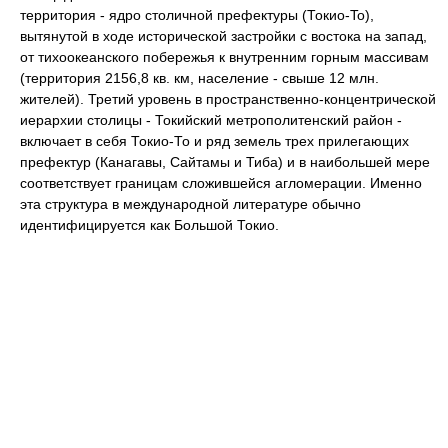
территория - ядро столичной префектуры (Токио-To),
вытянутой в ходе исторической застройки с востока на запад,
от тихоокеанского побережья к внутренним горным массивам
(территория 2156,8 кв. км, население - свыше 12 млн.
жителей). Третий уровень в пространственно-концентрической
иерархии столицы - Токийский метрополитенский район -
включает в себя Токио-То и ряд земель трех прилегающих
префектур (Канагавы, Сайтамы и Тиба) и в наибольшей мере
соответствует границам сложившейся агломерации. Именно
эта структура в международной литературе обычно
идентифицируется как Большой Токио.