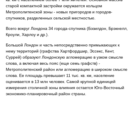
старой компактной застройки окружается кольцом
Метрополитенской зоны - новых пригородов и городов-
спутников, разделенных сельской местностью.
Всего вокруг Лондона 34 города-спутника (Бэзилдон, Брэкнелл,
Кроули, Харлоу и др.).
Большой Лондон и часть непосредственно примыкающих к
нему территорий (графства Хартфордшир, Эссекс, Кент,
Суррей) образуют Лондонскую агломерацию в узком смысле
слова, а включая весь пояс (еще семь графств) -
Метрополитенский район или агломерацию в широком смысле
слова. Ее площадь превышает 11 тыс. кв. км, население
оценивается в 13 млн человек. Самой крупной единицей
измерения столичной зоны влияния остается Юго-Восточный
экономико-планировочный район страны.