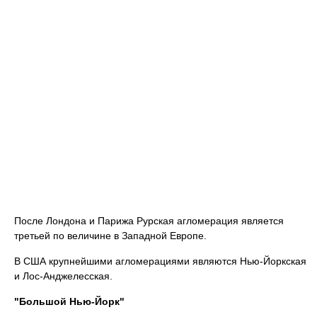
После Лондона и Парижа Рурская агломерация является
третьей по величине в Западной Европе.
В США крупнейшими агломерациями являются Нью-Йоркская
и Лос-Анджелесская.
"Большой Нью-Йорк"