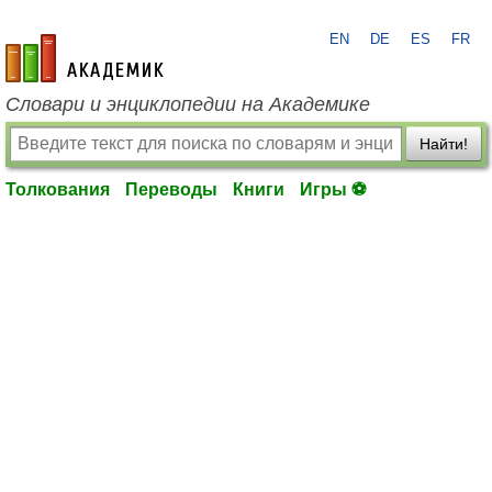
EN
DE
ES
FR
academic.ru
Словари и энциклопедии на Академике
Найти!
Толкования
Переводы
Книги
Игры ⚽