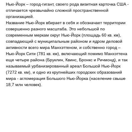
Нью-Йорк – город-гигант, своего рода визитная карточка США -
отличается чрезвычайно сложной пространственной
организацией.
Название Нью-Йорк вбирает в себя и обозначает территории
совершенно разного масштаба. Это небольшой по
современным меркам округ Нью-Йорк (площадь 60 кв. км),
совпадающий с муниципальным районом и ядром деловой
активности всего мира Манхэттеном, и собственно город –
Нью-Йорк Сити (781 кв. км), включающий помимо Манхэттена
еще четыре района (Бруклин, Квинс, Бронкс и Ричмонд), и так
называемый урбанизированный ареал Большой Нью-Йорк
(7272 кв. км), и одно из крупнейших городских образований
мира - агломерация Большого Нью-Йорка (население свыше
18,7 млн человек).