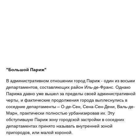
"Большой Париж"
В административном отношении город Париж - один из восьми
департаментов, составляющих район Иль-де-Франс. Однако
Парижа давно уже вышел за пределы своей административной
черты, и фактические продолжения города выплеснулись в
соседние департаменты – О-де-Сен, Сена-Сен‑Дени, Валь-де-
Марн, практически полностью урбанизировав их. Эту
обступившую Париж зону городской застройки в соседних
департаментах принято называть внутренней зоной
пригородов, или малой короной.