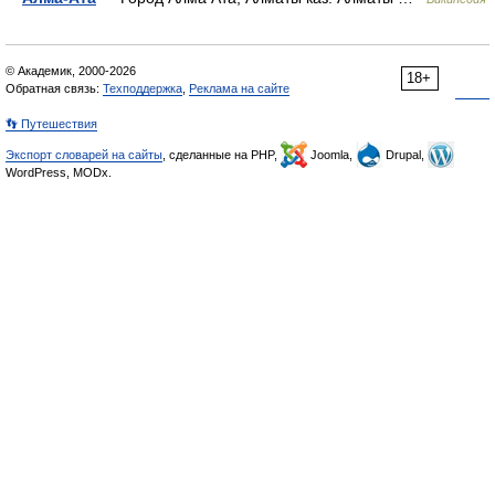
© Академик, 2000-2026
18+
Обратная связь:
Техподдержка
,
Реклама на сайте
👣 Путешествия
Экспорт словарей на сайты
, сделанные на PHP,
Joomla,
Drupal,
WordPress, MODx.