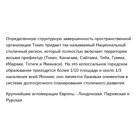
Определенную структурную завершенность пространственной
организации Токио придает так называемый Национальный
столичный регион, который полностью включает территории
восьми префектур (Токио, Канагава, Сайтама, Тиба, Гумма,
Ибараки, Тотиги и Яманаси). На это колоссальное городское
образование приходится более 1/10 площади и около 1/3
населения всей Японии, оно является базовым элементом в
системе долгосрочного планирования столичного развития.
Крупнейшие агломерации Европы - Лондонская, Парижская и
Рурская.